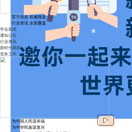
官方信息 权威报道
行业资讯 全面覆盖
学会新闻
通知公告
行业资讯
新时代模联
党务工作
为中国人民谋幸福
为中华民族谋复兴