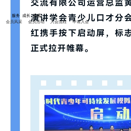
服务 成长 温暖
会员风采
会员活动
入会流程
申请入会