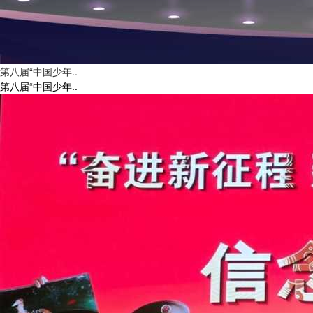
广东演讲学会赋能银发经济“旅游+大健康+语言艺术”
第八届“中国少年..
第八届“中国少年..
新时代模联邀你一起去联合国！