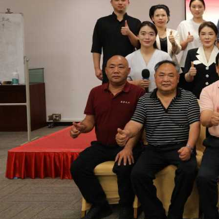
少年之声，何以中国！广东省第九季《少年讲书人》英文讲书活
动启动！
第17期全国青少儿口才训练营圆满结营！