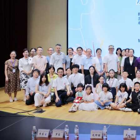
2026夏令营之三 | 云南·老山红色研学活动暨第44期全国高级演讲
师班火热报名中！
2026夏令营之二|北京·第八届“中国少年说” 语言风采展示暨研学
活动火热报名中！