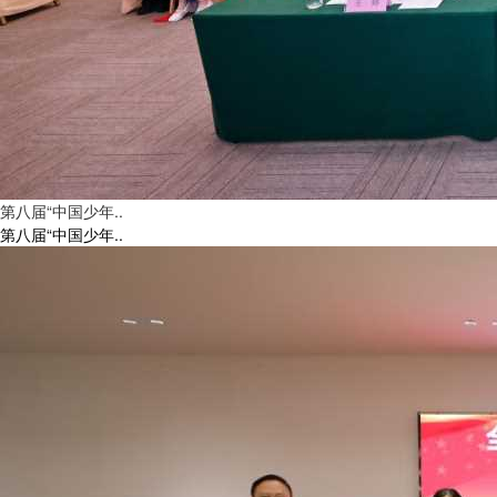
读讲长征，薪火相传！第六届广东省《少年讲书人》春季活动启
动！
第八届“中国少年..
第八届“中国少年..
一对一辅导提升演讲技巧！南粤乡村故事演讲大赛为30强选手开
展赛前培训