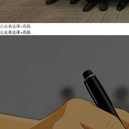
公众表达课+高级..
公众表达课+高级..
2026年全民阅读活动周第二届“阅读有我”演说大赛开始啦！