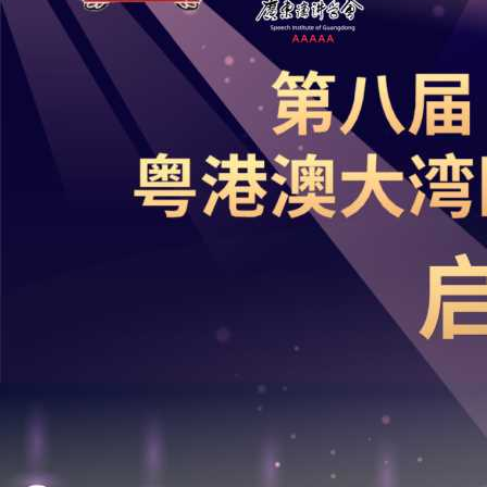
获奖名单+证书领取！第六届广东省《少年讲书人》（秋季）展评
活动