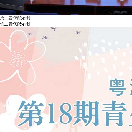
第二届“阅读有我..
第二届“阅读有我..
2026夏令营之一|粤港澳大湾区·第18期青少儿口才夏令营火热报
名中！