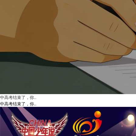
讲好广货故事，传播乡土声音！南粤乡村故事演讲大赛复赛决出
全省30强。
中高考结束了，你..
中高考结束了，你..
新时代青少年可持续发展模拟联合国大会活动启动！