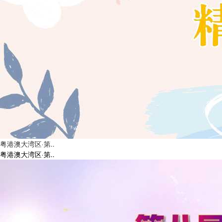
全民阅读活动周 | 广东演讲学会阅读分会和讲书专业委员会正式
成立。
粤港澳大湾区·第..
粤港澳大湾区·第..
《党旗领航·声动人心——五协会联合党支部共建活动侧记》