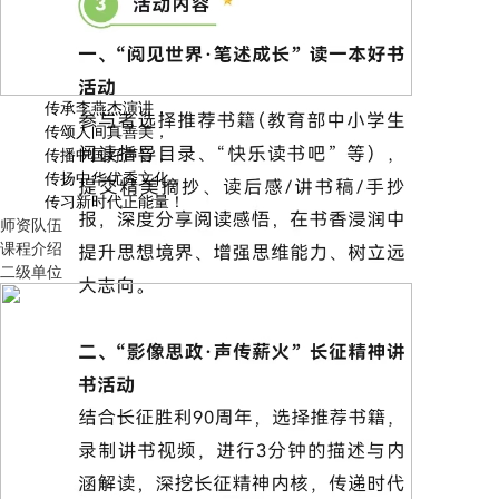
传承李燕杰演讲，
传颂人间真善美，
传播中国好声音，
传扬中华优秀文化，
传习新时代正能量！
师资队伍
课程介绍
二级单位