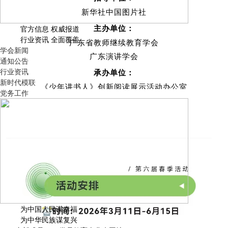
新华社中国图片社
主办单位：
官方信息 权威报道
行业资讯 全面覆盖
广东省教师继续教育学会
学会新闻
广东演讲学会
通知公告
行业资讯
承办单位：
新时代模联
《少年讲书人》创新阅读展示活动办公室
党务工作
童年童悦电视艺术团
支持单位：
人民德育数据中心
中华儿童文化艺术促进会青少年文化艺术专业委员会
希望学
京师分级阅读研究中心
支持媒体：
人民资讯客户端
为中国人民谋幸福
光明社教育家客户端
为中华民族谋复兴