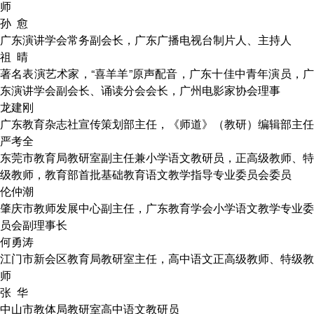
师
孙 愈
广东演讲学会常务副会长，广东广播电视台制片人、主持人
祖 晴
著名表演艺术家，“喜羊羊”原声配音，广东十佳中青年演员，广
东演讲学会副会长、诵读分会会长，广州电影家协会理事
龙建刚
广东教育杂志社宣传策划部主任，《师道》（教研）编辑部主任
严考全
东莞市教育局教研室副主任兼小学语文教研员，正高级教师、特
级教师，教育部首批基础教育语文教学指导专业委员会委员
伦仲潮
肇庆市教师发展中心副主任，广东教育学会小学语文教学专业委
员会副理事长
何勇涛
江门市新会区教育局教研室主任，高中语文正高级教师、特级教
师
张 华
中山市教体局教研室高中语文教研员