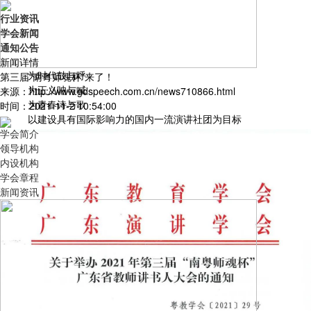
行业资讯
学会新闻
通知公告
新闻详情
为时代鼓与呼
第三届“南粤师魂杯”来了！
为正义呐与喊
来源：http://www.gdspeech.com.cn/news710866.html
为青春诗与歌
时间：2021-11-2 10:54:00
以建设具有国际影响力的国内一流演讲社团为目标
学会简介
领导机构
内设机构
学会章程
新闻资讯