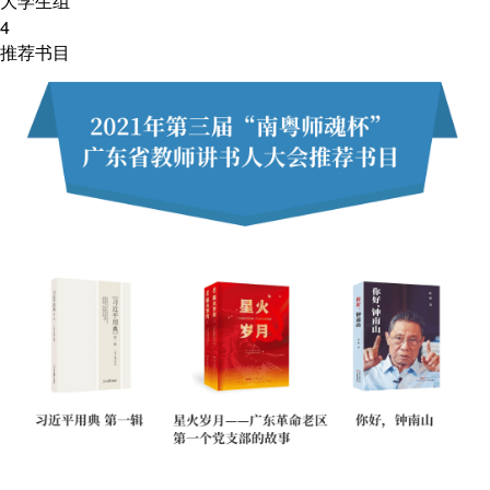
大学生组
4
推荐书目