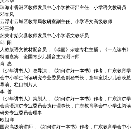
吴希华
珠海市香洲区教师发展中心小学教研部主任、小学语文教研员
邓春风
云浮市云城区教育局教研室副主任、小学语文高级教师
邓玉坤
韶关市始兴县教师发展中心小学语文教研员
邱 阳
人教版语文教材配音员，《瑞丽》杂志专栏主播，《十点读书》
特邀嘉宾，全国青少儿播音主持测评师
肖 惠
《少年讲书人》总导演，《如何讲好一本书》作者，广东教育学
会中小学生阅读研究专业委员会副秘书长，童年童悦少儿春晚总
导演、栏目制片人
李 哲
《少年讲书人》策划人，《如何讲好一本书》作者，广东演讲学
会英语演讲专业委员会执行理事长，广东教育学会中小学生阅读
研究专业委员会理事
欧祖洋
国家高级演讲师，《如何讲好一本书》作者，广东教育学会中小