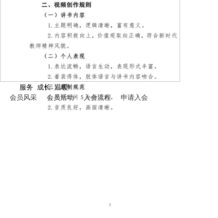
服务 成长 温暖
会员风采
会员活动
入会流程
申请入会