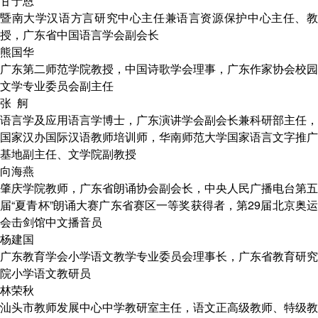
甘于恩
暨南大学汉语方言研究中心主任兼语言资源保护中心主任、教
授，广东省中国语言学会副会长
熊国华
广东第二师范学院教授，中国诗歌学会理事，广东作家协会校园
文学专业委员会副主任
张 舸
语言学及应用语言学博士，广东演讲学会副会长兼科研部主任，
国家汉办国际汉语教师培训师，华南师范大学国家语言文字推广
基地副主任、文学院副教授
向海燕
肇庆学院教师，广东省朗诵协会副会长，中央人民广播电台第五
届“夏青杯”朗诵大赛广东省赛区一等奖获得者，第29届北京奥运
会击剑馆中文播音员
杨建国
广东教育学会小学语文教学专业委员会理事长，广东省教育研究
院小学语文教研员
林荣秋
汕头市教师发展中心中学教研室主任，语文正高级教师、特级教