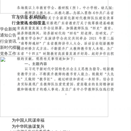
官方信息 权威报道
行业资讯 全面覆盖
学会新闻
通知公告
行业资讯
新时代模联
党务工作
为中国人民谋幸福
为中华民族谋复兴