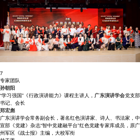
7
专家团队
孙朝阳
“学习强国”《行政演讲能力》课程主讲人，
广东演讲学会
党支
书记、会长
郑宏彪
广东演讲学会常务副会长，著名红色演讲家、诗人、书法家，中
宣部《党建》杂志“智中党建融平台”红色党建专家库成员，原广
州军区《战士报》主编，大校军衔