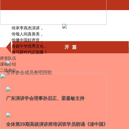
传承李燕杰演讲，
传颂人间真善美，
传播中国好声音，
传扬中华优秀文化，
开 篇
传习新时代正能量！
师资队伍
课程介绍
二级单位
全体参会成员奏唱国歌
广东演讲学会理事孙启正、梁嘉敏主持
全体第29期高级演讲师培训班学员朗诵《读中国》