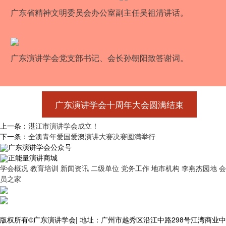
广东省精神文明委员会办公室副主任吴祖清讲话。
广东演讲学会党支部书记、会长孙朝阳致答谢词。
广东演讲学会十周年大会圆满结束
上一条：
湛江市演讲学会成立！
下一条：
全澳青年爱国爱澳演讲大赛决赛圆满举行
广东演讲学会公众号
正能量演讲商城
学会概况
教育培训
新闻资讯
二级单位
党务工作
地市机构
李燕杰园地
会
员之家
版权所有©广东演讲学会
|
地址：广州市越秀区沿江中路298号江湾商业中