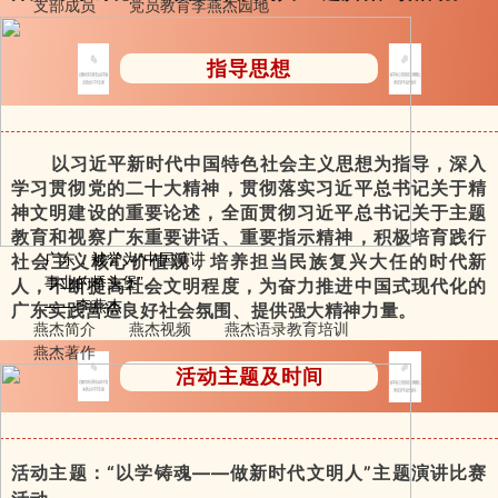
支部成员
党员教育
李燕杰园地
指导思想
以习近平新时代中国特色社会主义思想为指导，深入
学习贯彻党的二十大精神，贯彻落实习近平总书记关于精
神文明建设的重要论述，全面贯彻习近平总书记关于主题
教育和视察广东重要讲话、重要指示精神，积极培育践行
广东，被誉为“中国演讲
社会主义核心价值观，培养担当民族复兴大任的时代新
事业的桥头堡”。
人，不断提高社会文明程度，为奋力推进中国式现代化的
——李燕杰
广东实践营造良好社会氛围、提供强大精神力量。
燕杰简介
燕杰视频
燕杰语录
教育培训
燕杰著作
活动主题及时间
活动主题：“以学铸魂——做新时代文明人”主题演讲比赛