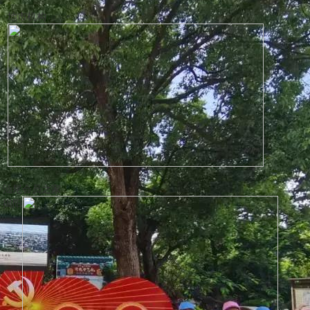
地市机构
汕尾
会员之家
揭阳