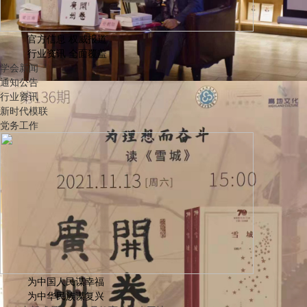
官方信息 权威报道
行业资讯 全面覆盖
学会新闻
通知公告
行业资讯
新时代模联
党务工作
为中国人民谋幸福
为中华民族谋复兴